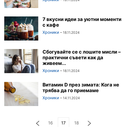
7 вкусни идеи за уютни моменти
с кафе
Хроники
-
18.11.2024
Сбогувайте се с лошите мисли –
практични съвети как да
живеем...
Хроники
-
18.11.2024
Витамин D през зимата: Кога не
трябва да го приемаме
Хроники
-
14.11.2024
16
17
18