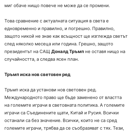
миг обаче нищо повече не може да се промени.
Това сравнение с актуалната ситуация в света е
едновременно и правилно, и погрешно. Правилно,
защото никой не знае как всъщност ще изглежда светът
след няколко месеца или година. Грешно, защото
президентът на САЩ
Доналд Тръмп
не оставя нищо на
случайността, а следва ясен план.
Тръмп иска нов световен ред
Тръмп иска да установи нов световен ред.
Международното право ще бъде заменено от властта
на големите играчи в световната политика. А големите
играчи са Съединените щати, Китай и Русия. Всички
останали са без значение. Всички, които не са сред
големите играчи, трябва да се съобразяват с тях. Тези,