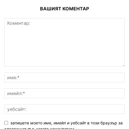
ВАШИЯТ КОМЕНТАР
запишете моето име, имейл и уебсайт в този браузър за
следващия път, когато коментирам.