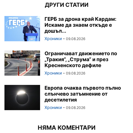
ДРУГИ СТАТИИ
ГЕРБ за дрона край Кардам:
Искаме да знаем откъде е
дошъл...
Хроники
-
09.08.2026
Ограничават движението по
„Тракия“, „Струма“ и през
Кресненското дефиле
Хроники
-
09.08.2026
Европа очаква първото пълно
слънчево затъмнение от
десетилетия
Хроники
-
09.08.2026
НЯМА КОМЕНТАРИ