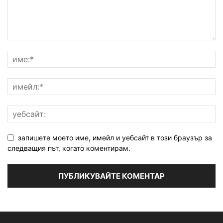
запишете моето име, имейл и уебсайт в този браузър за
следващия път, когато коментирам.