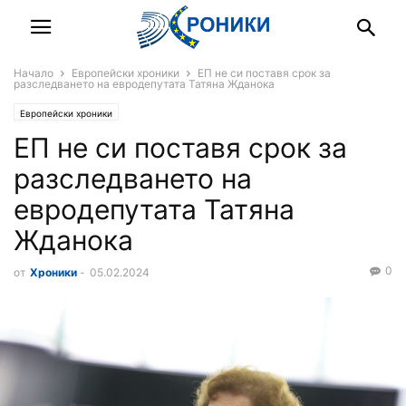
Начало
Европейски хроники
ЕП не си поставя срок за
разследването на евродепутата Татяна Жданока
Европейски хроники
ЕП не си поставя срок за
разследването на
евродепутата Татяна
Жданока
0
от
Хроники
-
05.02.2024