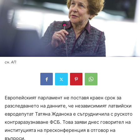
сн. АП
Европейският парламент не поставя краен срок за
разследването на данните, че независимият латвийски
евродепутат Татяна Жданока е сътрудничила с руското
контраразузнаване ФСБ. Това заяви днес говорител на
институцията на пресконференция в отговор на
въпроси.