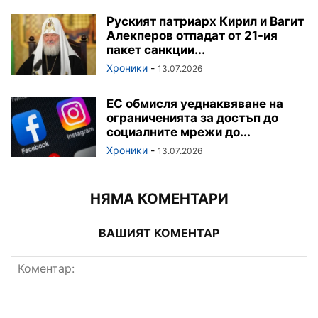
Руският патриарх Кирил и Вагит
Алекперов отпадат от 21-ия
пакет санкции...
Хроники
-
13.07.2026
ЕС обмисля уеднаквяване на
ограниченията за достъп до
социалните мрежи до...
Хроники
-
13.07.2026
НЯМА КОМЕНТАРИ
ВАШИЯТ КОМЕНТАР