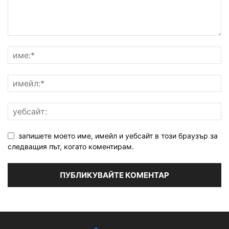
запишете моето име, имейл и уебсайт в този браузър за
следващия път, когато коментирам.