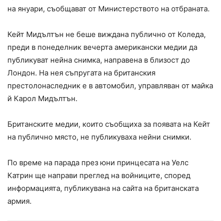
на януари, съобщават от Министерството на отбраната.
Кейт Мидълтън не беше виждана публично от Коледа,
преди в понеделник вечерта американски медии да
публикуват нейна снимка, направена в близост до
Лондон. На нея съпругата на британския
престолонаследник е в автомобил, управляван от майка
й Карол Мидълтън.
Британските медии, които съобщиха за появата на Кейт
на публично място, не публикуваха нейни снимки.
По време на парада през юни принцесата на Уелс
Катрин ще направи преглед на войниците, според
информацията, публикувана на сайта на британската
армия.