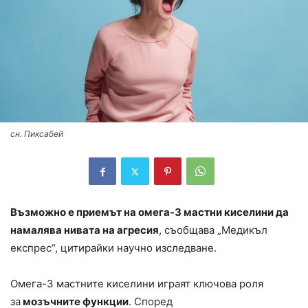
сн. Пиксабей
Възможно е приемът на омега-3 мастни киселини да
намалява нивата на агресия
, съобщава „Медикъл
експрес“, цитирайки научно изследване.
Омега-3 мастните киселини играят ключова роля
за
мозъчните функции
. Според