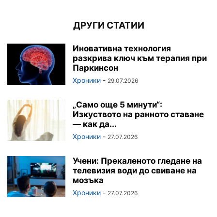
ДРУГИ СТАТИИ
Иновативна технология
разкрива ключ към терапия при
Паркинсон
Хроники
-
29.07.2026
„Само още 5 минути“:
Изкуството на ранното ставане
— как да...
Хроники
-
27.07.2026
Учени: Прекаленото гледане на
телевизия води до свиване на
мозъка
Хроники
-
27.07.2026