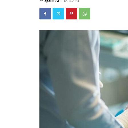
от
Хроники
-
12.04.2024