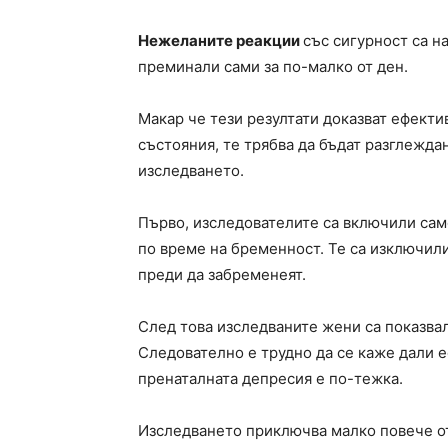
Нежеланите реакции
със сигурност са н
преминали сами за по-малко от ден.
Макар че тези резултати доказват ефект
състояния, те трябва да бъдат разглежда
изследването.
Първо, изследователите са включили сам
по време на бременност. Те са изключили
преди да забременеят.
След това изследваните жени са показва
Следователно е трудно да се каже дали 
пренаталната депресия е по-тежка.
Изследването приключва малко повече о