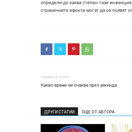
определи до каква степен тази инжекция
страничните ефекти могат да се появят о
предишна статия
Какво време ни очаква през уикенда
ДРУГИ СТАТИИ
ОЩЕ ОТ АВТОРА